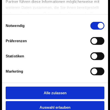
Partner führen diese Informationen möglicherweise mit
weiteren Daten zusammen, die Sie ihnen bereitgestellt
haben oder die sie im Rahmen Ihrer Nutzung der Dienste
gesammelt haben.
Einwilligungsauswahl
Notwendig
Präferenzen
Statistiken
Marketing
Alle zulassen
Auswahl erlauben