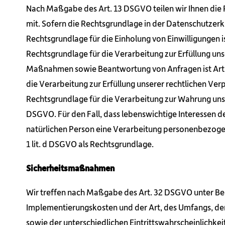
Nach Maßgabe des Art. 13 DSGVO teilen wir Ihnen die
mit. Sofern die Rechtsgrundlage in der Datenschutzerkl
Rechtsgrundlage für die Einholung von Einwilligungen ist
Rechtsgrundlage für die Verarbeitung zur Erfüllung un
Maßnahmen sowie Beantwortung von Anfragen ist Art. 6
die Verarbeitung zur Erfüllung unserer rechtlichen Verpf
Rechtsgrundlage für die Verarbeitung zur Wahrung unserer
DSGVO. Für den Fall, dass lebenswichtige Interessen d
natürlichen Person eine Verarbeitung personenbezogen
1 lit. d DSGVO als Rechtsgrundlage.
Sicherheitsmaßnahmen
Wir treffen nach Maßgabe des Art. 32 DSGVO unter Ber
Implementierungskosten und der Art, des Umfangs, d
sowie der unterschiedlichen Eintrittswahrscheinlichkei