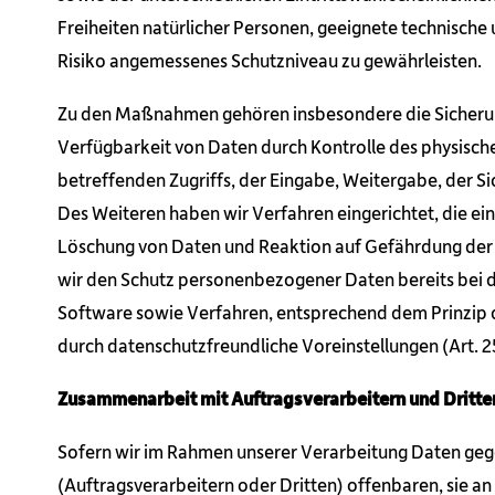
Freiheiten natürlicher Personen, geeignete technisc
Risiko angemessenes Schutzniveau zu gewährleisten.
Zu den Maßnahmen gehören insbesondere die Sicherung 
Verfügbarkeit von Daten durch Kontrolle des physische
betreffenden Zugriffs, der Eingabe, Weitergabe, der S
Des Weiteren haben wir Verfahren eingerichtet, die 
Löschung von Daten und Reaktion auf Gefährdung der 
wir den Schutz personenbezogener Daten bereits bei 
Software sowie Verfahren, entsprechend dem Prinzip 
durch datenschutzfreundliche Voreinstellungen (Art. 
Zusammenarbeit mit Auftragsverarbeitern und Dritte
Sofern wir im Rahmen unserer Verarbeitung Daten g
(Auftragsverarbeitern oder Dritten) offenbaren, sie an 