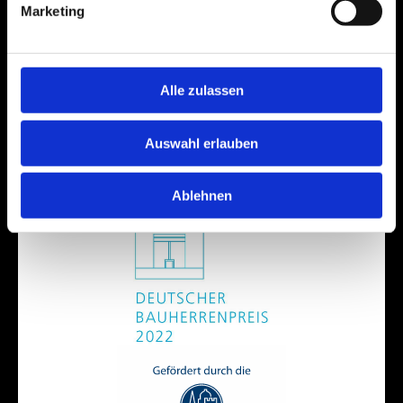
Marketing
Alle zulassen
Auswahl erlauben
Ablehnen