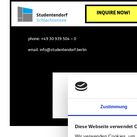
INQUIRE NOW!
Studentendorf
Schlachtensee
phone:
+49 30 939 504 – 0
email:
info@studentendorf.berlin
Zustimmung
Diese Webseite verwendet 
Wir verwenden Cookies, um I