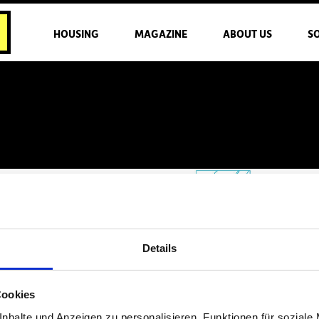
HOUSING
MAGAZINE
ABOUT US
S
Details
Cookies
nhalte und Anzeigen zu personalisieren, Funktionen für soziale