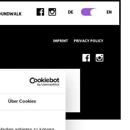
DE
EN
OUNDWALK
IMPRINT
PRIVACY POLICY
Über Cookies
 Medien anbieten zu können