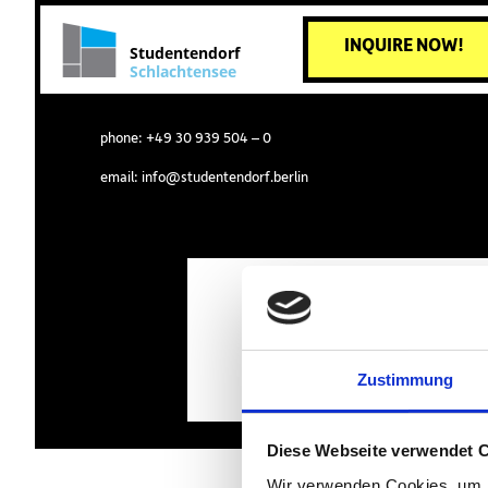
INQUIRE NOW!
Studentendorf
Schlachtensee
phone:
+49 30 939 504 – 0
email:
info@studentendorf.berlin
Zustimmung
Diese Webseite verwendet 
Wir verwenden Cookies, um I