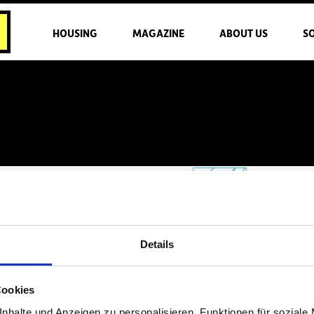
HOUSING
MAGAZINE
ABOUT US
S
Details
Cookies
nhalte und Anzeigen zu personalisieren, Funktionen für soziale