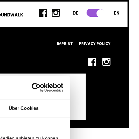
DE
EN
OUNDWALK
IMPRINT
PRIVACY POLICY
Über Cookies
 Medien anbieten zu können