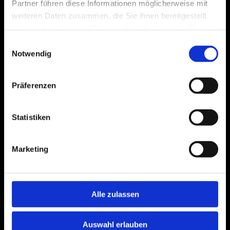
Partner führen diese Informationen möglicherweise mit
weiteren Daten zusammen, die Sie ihnen bereitgestellt
haben oder die sie im Rahmen Ihrer Nutzung der Dienste
gesammelt haben.
Einwilligungsauswahl
Notwendig
Präferenzen
Statistiken
Marketing
Alle zulassen
Auswahl erlauben